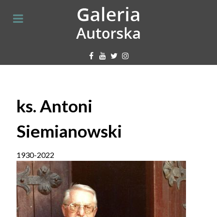
ks. Antoni
Siemianowski
1930
-
2022