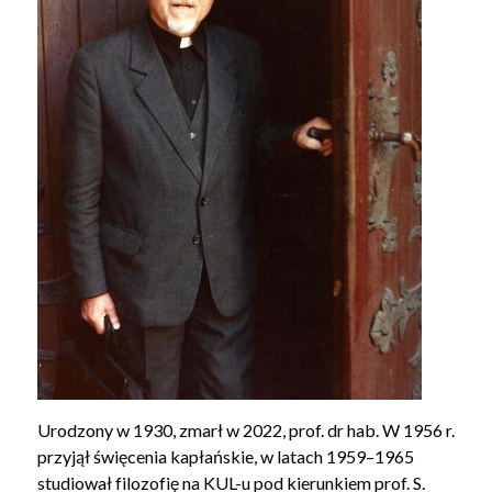
Urodzony w 1930, zmarł w 2022, prof. dr hab. W 1956 r.
przyjął święcenia kapłańskie, w latach 1959–1965
studiował filozofię na KUL-u pod kierunkiem prof. S.