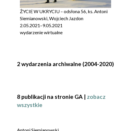
ŻYCIE W UKRYCIU – odsłona 56, ks. Antoni
Siemianowski, Wojciech Jazdon
2.05.2021
–
9.05.2021
wydarzenie wirtualne
2 wydarzenia archiwalne (2004-2020)
8 publikacji na stronie GA |
zobacz
wszystkie
Antoni Siemianowski