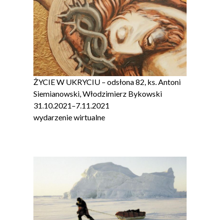
ŻYCIE W UKRYCIU – odsłona 82, ks. Antoni
Siemianowski, Włodzimierz Bykowski
31.10.2021
–
7.11.2021
wydarzenie wirtualne