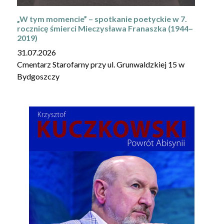
„W tym momencie” – spotkanie poetyckie w 7.
rocznicę śmierci Mieczysława Franaszka (1944–
2019)
31.07.2026
Cmentarz Starofarny przy ul. Grunwaldzkiej 15 w
Bydgoszczy