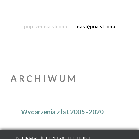
poprzednia strona
następna strona
ARCHIWUM
Wydarzenia z lat 2005–2020
INFORMACJE O PLIKACH COOKIE