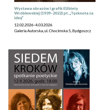
Wystawa obrazów i grafik Elżbiety
Wróblewskiej (1939–2022) pt. „Tęsknota za
ideą”
12.02.2026
–
4.03.2026
Galeria Autorska, ul. Chocimska 5, Bydgoszcz