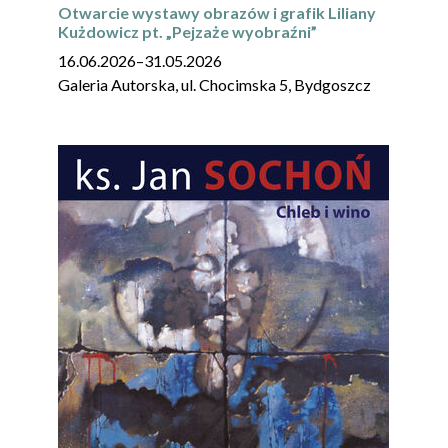
Otwarcie wystawy obrazów i grafik Liliany
Kużdowicz pt. „Pejzaże wyobraźni”
16.06.2026
–
31.05.2026
Galeria Autorska, ul. Chocimska 5, Bydgoszcz