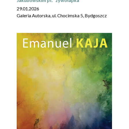
Jakubowskim pt. ”żywołapka”
29.01.2026
Galeria Autorska, ul. Chocimska 5, Bydgoszcz