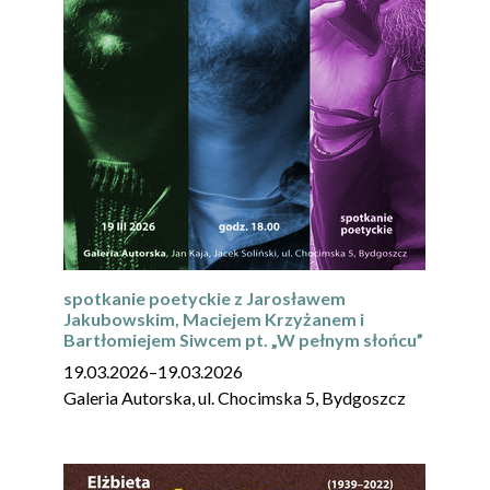
spotkanie poetyckie z Jarosławem
Jakubowskim, Maciejem Krzyżanem i
Bartłomiejem Siwcem pt. „W pełnym słońcu”
19.03.2026
–
19.03.2026
Galeria Autorska, ul. Chocimska 5, Bydgoszcz