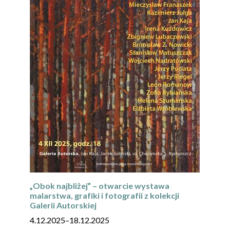
„Obok najbliżej” – otwarcie wystawa
malarstwa, grafiki i fotografii z kolekcji
Galerii Autorskiej
4.12.2025
–
18.12.2025