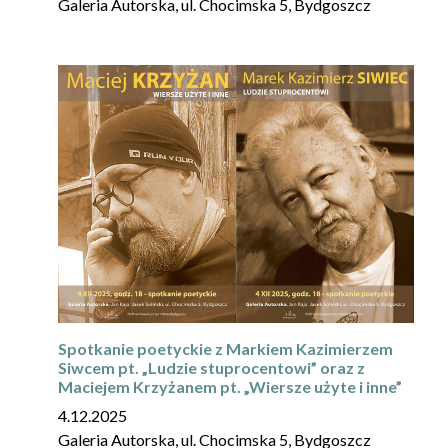
Galeria Autorska, ul. Chocimska 5, Bydgoszcz
Spotkanie poetyckie z Markiem Kazimierzem
Siwcem pt. „Ludzie stuprocentowi” oraz z
Maciejem Krzyżanem pt. „Wiersze użyte i inne”
4.12.2025
Galeria Autorska, ul. Chocimska 5, Bydgoszcz