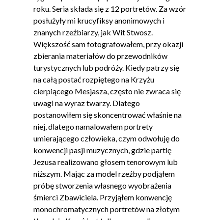
roku. Seria składa się z 12 portretów. Za wzór
posłużyły mi krucyfiksy anonimowych i
znanych rzeźbiarzy, jak Wit Stwosz.
Większość sam fotografowałem, przy okazji
zbierania materiałów do przewodników
turystycznych lub podróży. Kiedy patrzy się
na całą postać rozpiętego na Krzyżu
cierpiącego Mesjasza, często nie zwraca się
uwagi na wyraz twarzy. Dlatego
postanowiłem się skoncentrować właśnie na
niej, dlatego namalowałem portrety
umierającego człowieka, czym odwołuję do
konwencji pasji muzycznych, gdzie partię
Jezusa realizowano głosem tenorowym lub
niższym. Mając za model rzeźby podjąłem
próbę stworzenia własnego wyobrażenia
śmierci Zbawiciela. Przyjąłem konwencję
monochromatycznych portretów na złotym