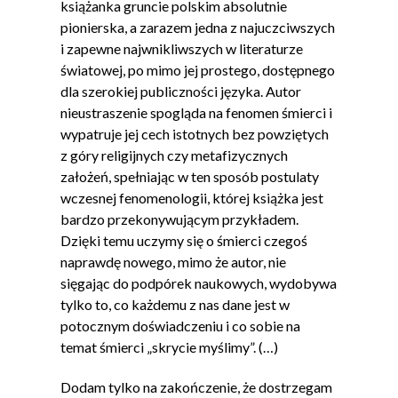
książanka gruncie polskim absolutnie
pionierska, a zarazem jedna z najuczciwszych
i zapewne najwnikliwszych w literaturze
światowej, po mimo jej prostego, dostępnego
dla szerokiej publiczności języka. Autor
nieustraszenie spogląda na fenomen śmierci i
wypatruje jej cech istotnych bez powziętych
z góry religijnych czy metafizycznych
założeń, spełniając w ten sposób postulaty
wczesnej fenomenologii, której książka jest
bardzo przekonywującym przykładem.
Dzięki temu uczymy się o śmierci czegoś
naprawdę nowego, mimo że autor, nie
sięgając do podpórek naukowych, wydobywa
tylko to, co każdemu z nas dane jest w
potocznym doświadczeniu i co sobie na
temat śmierci „skrycie myślimy”. (…)
Dodam tylko na zakończenie, że dostrzegam