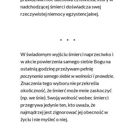
nadchodzącej śmierci doświadcza swej
rzeczywistej niemocy egzystencjalnej.
* * *
W świadomym wyjściu śmierci naprzeciwko i
w akcie powierzenia samego siebie Bogu na
ostatnią godzinę przeżywam pełnię
poczynania samego siebie w wolności i prawdzie.
Znaczenia tego wyboru nie przekreśla
okoliczność, że śmierć może mnie zaskoczyć
(np. we śnie). Swoją wolność wobec śmierci
przegrywa jedynie ten, kto uważa, że
najmądrzej jest zignorować jej obecność w
życiu i nie myśleć o niej.