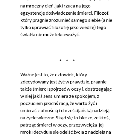
na mroczny cień, jaki rzuca na jego
egzystencję doświadczenie śmierci. Filozof,
który pragnie zrozumieć samego siebie (a nie
tylko uprawiać filozofię jako wiedzę) tego
światła nie może lekceważyć.
* * *
Ważne jest to, że człowiek, który
zdecydowany jest żyć w prawdzie, pragnie
także śmierci spojrzeć w oczy i, dostrzegając
w niej jakiś sens, umiera ze spokojem, z
poczuciem jakichś racji, że warto żyć i
umierać z ufnością i chrześcijańską nadzieją
na życie wieczne. Skąd się to bierze, że ktoś,
patrząc śmierci w oczy, przezwycięża jej
mroki decyduje się odejść życia z nadzieją na