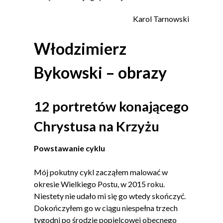
Karol Tarnowski
Włodzimierz
Bykowski – obrazy
12 portretów konającego
Chrystusa na Krzyżu
Powstawanie cyklu
Mój pokutny cykl zacząłem malować w
okresie Wielkiego Postu, w 2015 roku.
Niestety nie udało mi się go wtedy skończyć.
Dokończyłem go w ciągu niespełna trzech
tygodni po środzie popielcowej obecnego