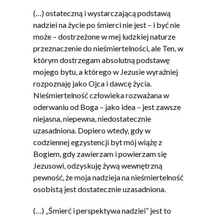
(…) ostateczną i wystarczającą podstawą
nadziei na życie po śmierci nie jest – i być nie
może – dostrzeżone w mej ludzkiej naturze
przeznaczenie do nieśmiertelności, ale Ten, w
którym dostrzegam absolutną podstawę
mojego bytu, a którego w Jezusie wyraźniej
rozpoznaję jako Ojca i dawcę życia.
Nieśmiertelność człowieka rozważana w
oderwaniu od Boga – jako idea – jest zawsze
niejasna, niepewna, niedostatecznie
uzasadniona. Dopiero wtedy, gdy w
codziennej egzystencji byt mój wiążę z
Bogiem, gdy zawierzam i powierzam się
Jezusowi, odzyskuję żywą wewnętrzną
pewność, że moja nadzieja na nieśmiertelność
osobistą jest dostatecznie uzasadniona.
(…) „Śmierć i perspektywa nadziei” jest to