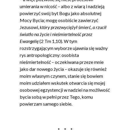
umierania w nicość – albo z wiarą i nadzieją
powierzyć swój byt Bogu jako absolutnej
Mocy Bycia; mogę osobiście zawierzyć
Jezusowi,
który przezwyciężył śmierć, a rzucił
światło na życie i nieśmiertelność przez
Ewangelię
(2 Tm 1,10). W tym
rozstrzygającym wyborze ujawnia się ważny
rys antropologiczny: osobista
nieśmiertelność – oczekiwana przeze mnie
jako dar nowego życia – okazuje się również
moim własnym czynem, stanie się bowiem
moim udziałem wskutek otwarcia się mojej
osobowej egzystencji w nadziei na możliwość
bycia sobą w pełni przez Tego, komu
powierzam samego siebie.
* * *