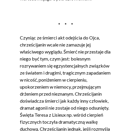
* * *
Czyniąc ze śmierci akt odejścia do Ojca,
chrześcijanin wcale nie zamazuje jej
właściwego wyglądu. Śmierć nie przestaje dla
niego być tym, czym jest: bolesnym
rozrywaniem się egzystencjalnych związków
ze światem i drugimi, tragicznym zapadaniem
w nicość, poniżeniem w cierpieniu,
upokorzeniem w niemocy, przejmującym
drżeniem przed nieznanym. Chrześcijanin
doświadcza śmierci jak każdy inny człowiek,
dramat agonii nie zostaje od niego odsunięty.
Święta Teresa z Lisieux np. wśród cierpień
fizycznych toczyła dramatyczną walkę
duchową. Chrześcijanin jednak, jeśli rozmyśla