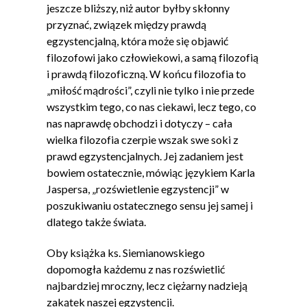
jeszcze bliższy, niż autor byłby skłonny
przyznać, związek między prawdą
egzystencjalną, która może się objawić
filozofowi jako człowiekowi, a samą filozofią
i prawdą filozoficzną. W końcu filozofia to
„miłość mądrości”, czyli nie tylko i nie przede
wszystkim tego, co nas ciekawi, lecz tego, co
nas naprawdę obchodzi i dotyczy – cała
wielka filozofia czerpie wszak swe soki z
prawd egzystencjalnych. Jej zadaniem jest
bowiem ostatecznie, mówiąc językiem Karla
Jaspersa, „rozświetlenie egzystencji” w
poszukiwaniu ostatecznego sensu jej samej i
dlatego także świata.
Oby książka ks. Siemianowskiego
dopomogła każdemu z nas rozświetlić
najbardziej mroczny, lecz ciężarny nadzieją
zakątek naszej egzystencji.