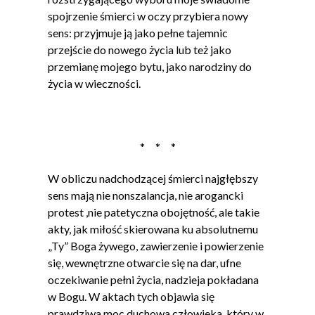
spojrzenie śmierci w oczy przybiera nowy
sens: przyjmuje ją jako pełne tajemnic
przejście do nowego życia lub też jako
przemianę mojego bytu, jako narodziny do
życia w wieczności.
* * *
W obliczu nadchodzącej śmierci najgłębszy
sens mają nie nonszalancja, nie arogancki
protest ,nie patetyczna obojętność, ale takie
akty, jak miłość skierowana ku absolutnemu
„Ty” Boga żywego, zawierzenie i powierzenie
się, wewnętrzne otwarcie się na dar, ufne
oczekiwanie pełni życia, nadzieja pokładana
w Bogu. W aktach tych objawia się
prawdziwa moc duchowa człowieka, który w