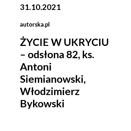
31.10.2021
autorska.pl
ŻYCIE W UKRYCIU
– odsłona 82, ks.
Antoni
Siemianowski,
Włodzimierz
Bykowski