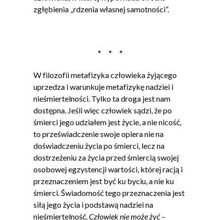
zgłębienia „rdzenia własnej samotności”.
* * *
W filozofii metafizyka człowieka żyjącego
uprzedza i warunkuje metafizykę nadziei i
nieśmiertelności. Tylko ta droga jest nam
dostępna. Jeśli więc człowiek sądzi, że po
śmierci jego udziałem jest życie, a nie nicość,
to przeświadczenie swoje opiera nie na
doświadczeniu życia po śmierci, lecz na
dostrzeżeniu za życia przed śmiercią swojej
osobowej egzystencji wartości, której racją i
przeznaczeniem jest być ku byciu, a nie ku
śmierci. Świadomość tego przeznaczenia jest
siłą jego życia i podstawą nadziei na
nieśmiertelność.
Człowiek nie może żyć
–