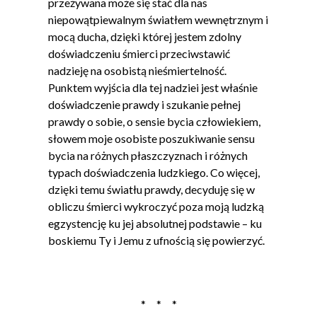
przeżywana może się stać dla nas
niepowątpiewalnym światłem wewnętrznym i
mocą ducha, dzięki której jestem zdolny
doświadczeniu śmierci przeciwstawić
nadzieję na osobistą nieśmiertelność.
Punktem wyjścia dla tej nadziei jest właśnie
doświadczenie prawdy i szukanie pełnej
prawdy o sobie, o sensie bycia człowiekiem,
słowem moje osobiste poszukiwanie sensu
bycia na różnych płaszczyznach i różnych
typach doświadczenia ludzkiego. Co więcej,
dzięki temu światłu prawdy, decyduję się w
obliczu śmierci wykroczyć poza moją ludzką
egzystencję ku jej absolutnej podstawie – ku
boskiemu Ty i Jemu z ufnością się powierzyć.
* * *