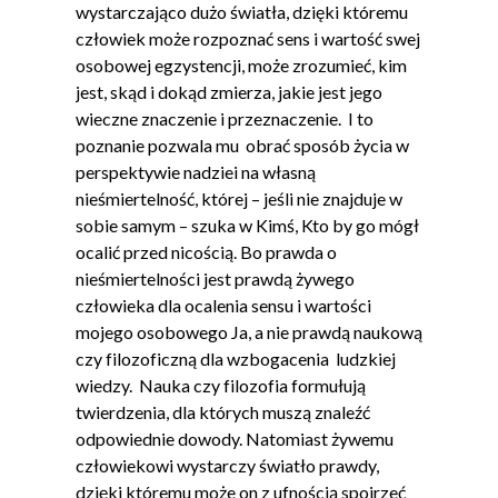
wystarczająco dużo światła, dzięki któremu
człowiek może rozpoznać sens i wartość swej
osobowej egzystencji, może zrozumieć, kim
jest, skąd i dokąd zmierza, jakie jest jego
wieczne znaczenie i przeznaczenie. I to
poznanie pozwala mu obrać sposób życia w
perspektywie nadziei na własną
nieśmiertelność, której – jeśli nie znajduje w
sobie samym – szuka w Kimś, Kto by go mógł
ocalić przed nicością. Bo prawda o
nieśmiertelności jest prawdą żywego
człowieka dla ocalenia sensu i wartości
mojego osobowego Ja, a nie prawdą naukową
czy filozoficzną dla wzbogacenia ludzkiej
wiedzy. Nauka czy filozofia formułują
twierdzenia, dla których muszą znaleźć
odpowiednie dowody. Natomiast żywemu
człowiekowi wystarczy światło prawdy,
dzięki któremu może on z ufnością spojrzeć