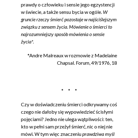
prawdy o człowieku i sensie jego egzystencji
w świecie, a także sensu bycia w ogóle.
W
gruncie rzeczy śmierć pozostaje w najściślejszym
związku z sensem życia. Mówienie o śmierci to
najrozumniejszy sposób mówienia o sensie
życia*.
*Andre Malreaux w rozmowie z Madelaine
Chapsal. Forum, 49/1976, 18
* * *
Czy w doświadczeniu śmierci odkrywamy coś
czego nie dałoby się wypowiedzieć ścisłymi
pojęciami? Jedno nie ulega wątpliwości: ten,
kto w pełni sam przeżył śmierć, nic o niej nie
mówi. W tym więc znaczeniu
prawdziwa myśl