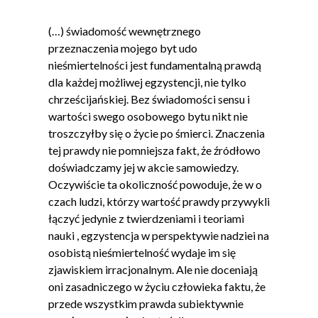
(…) świadomość wewnętrznego
przeznaczenia mojego byt udo
nieśmiertelności jest fundamentalną prawdą
dla każdej możliwej egzystencji, nie tylko
chrześcijańskiej. Bez świadomości sensu i
wartości swego osobowego bytu nikt nie
troszczyłby się o życie po śmierci. Znaczenia
tej prawdy nie pomniejsza fakt, że źródłowo
doświadczamy jej w akcie samowiedzy.
Oczywiście ta okoliczność powoduje, że w o
czach ludzi, którzy wartość prawdy przywykli
łączyć jedynie z twierdzeniami i teoriami
nauki , egzystencja w perspektywie nadziei na
osobistą nieśmiertelność wydaje im się
zjawiskiem irracjonalnym. Ale nie doceniają
oni zasadniczego w życiu człowieka faktu, że
przede wszystkim prawda subiektywnie