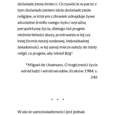
doświadczenia śmierci. Oczywiście w parze z
tym doświadczeniem idzie doświadczenie
religijne, w którym człowiek odnajduje żywe
absolutne źródło swego bytu i wyraźną
perspektywę życia, dlatego też
pragnie
nieśmiertelności duszy, przetrwania w tej czy
innej formie naszej osobowej, indywidualnej
świadomości, w tej samej mierze należy do istoty
religii, co pragnie, aby istniał Bóg*.
*Miguel de Unamuno,
O tragiczności życia
wśród ludzi i wśród narodów
, Kraków 1984, s.
246
* * *
W akcie samoświadomości jest jednak