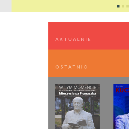
AKTUALNIE
OSTATNIO