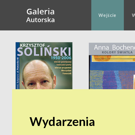
Wejście
W
Wydarzenia