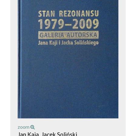
zoom
Jan Kaja, Jacek Soliński