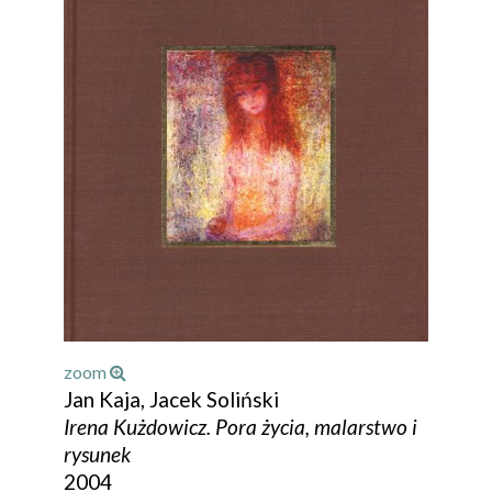
zoom
Jan Kaja, Jacek Soliński
Irena Kużdowicz. Pora życia, malarstwo i
rysunek
2004