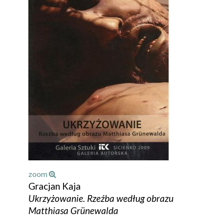
zoom
Gracjan Kaja
Ukrzyżowanie. Rzeźba według obrazu
Matthiasa Grünewalda