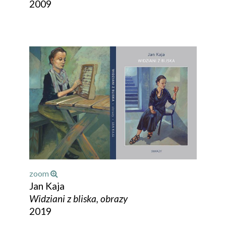
2009
zoom
Jan Kaja
Widziani z bliska, obrazy
2019