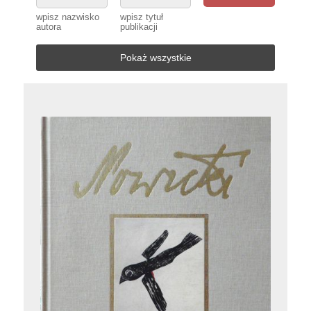
wpisz nazwisko
wpisz tytuł
autora
publikacji
Pokaż wszystkie