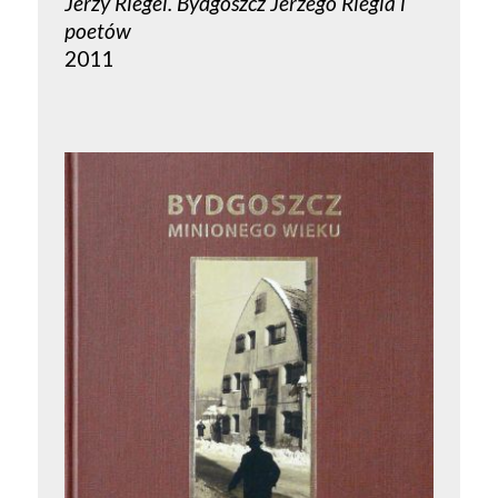
Jerzy Riegel. Bydgoszcz Jerzego Riegla i
poetów
2011