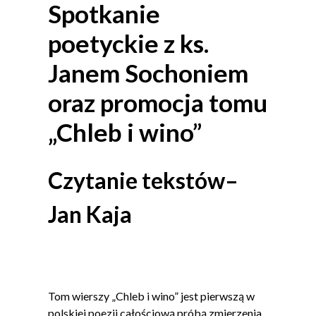
Spotkanie
poetyckie z ks.
Janem Sochoniem
oraz promocja tomu
„Chleb i wino”
Czytanie tekstów–
Jan Kaja
Tom wierszy „Chleb i wino” jest pierwszą w
polskiej poezji całościową próbą zmierzenia