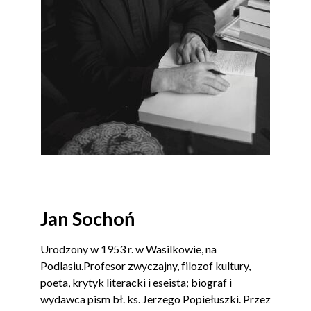
Jan Sochoń
Urodzony w 1953 r. w Wasilkowie, na
Podlasiu.Profesor zwyczajny, filozof kultury,
poeta, krytyk literacki i eseista; biograf i
wydawca pism bł. ks. Jerzego Popiełuszki. Przez