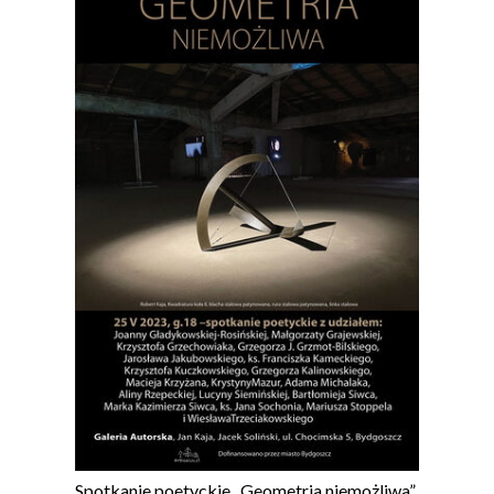
Spotkanie poetyckie „Geometria niemożliwa”