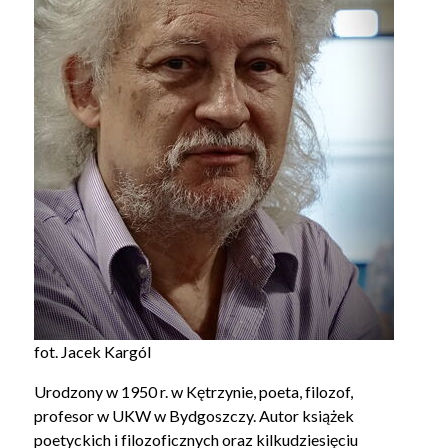
fot.
Jacek Kargól
Urodzony w 1950 r. w Kętrzynie, poeta, filozof,
profesor w UKW w Bydgoszczy. Autor książek
poetyckich i filozoficznych oraz kilkudziesięciu