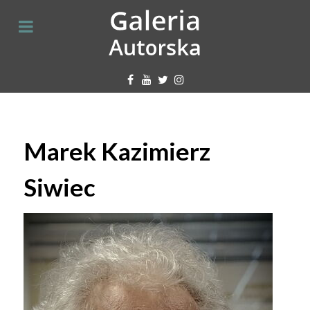
Marek Kazimierz
Siwiec