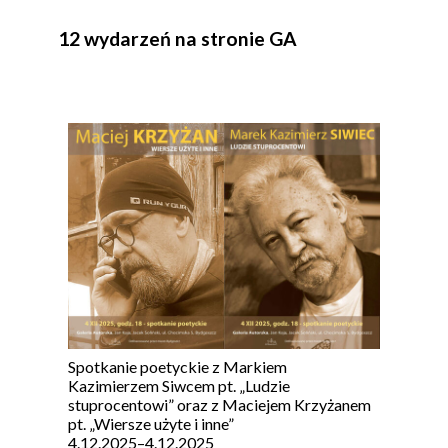
12 wydarzeń na stronie GA
Spotkanie poetyckie z Markiem
Kazimierzem Siwcem pt. „Ludzie
stuprocentowi” oraz z Maciejem Krzyżanem
pt. „Wiersze użyte i inne”
4.12.2025
–
4.12.2025