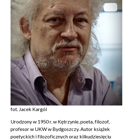
fot.
Jacek Kargól
Urodzony w 1950 r. w Kętrzynie, poeta, filozof,
profesor w UKW w Bydgoszczy. Autor książek
poetyckich i filozoficznych oraz kilkudziesięciu