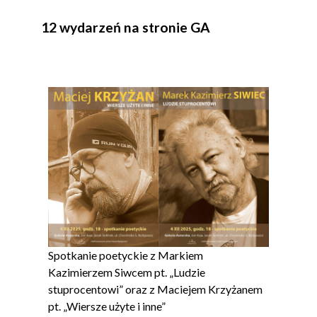
12 wydarzeń na stronie GA
Spotkanie poetyckie z Markiem
Kazimierzem Siwcem pt. „Ludzie
stuprocentowi” oraz z Maciejem Krzyżanem
pt. „Wiersze użyte i inne”