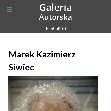
Marek Kazimierz
Siwiec