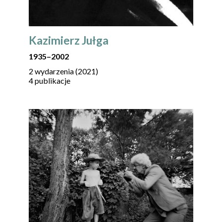
Kazimierz Jułga
1935
–
2002
2 wydarzenia (2021)
4 publikacje