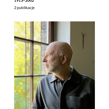
1913
–
2002
2 publikacje