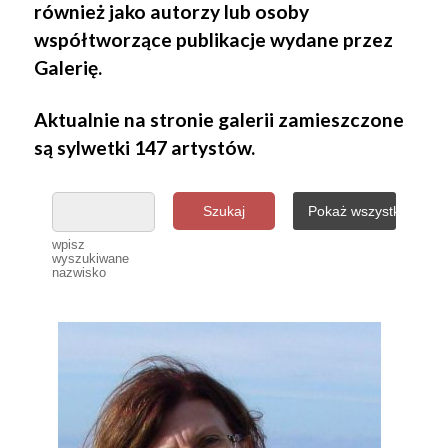
również jako autorzy lub osoby
współtworzące publikacje wydane przez
Galerię.
Aktualnie na stronie galerii zamieszczone
są sylwetki 147 artystów.
Szukaj
Pokaż wszystkich
wpisz
wyszukiwane
nazwisko