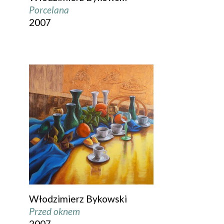
Porcelana
2007
Włodzimierz Bykowski
Przed oknem
2007