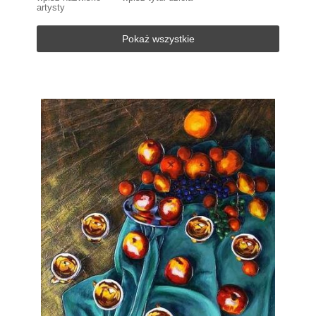
artysty
Pokaż wszystkie