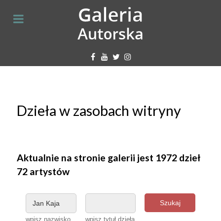
Dzieła w zasobach witryny
Aktualnie na stronie galerii jest 1972 dzieł
72 artystów
Szukaj
wpisz nazwisko
wpisz tytuł dzieła