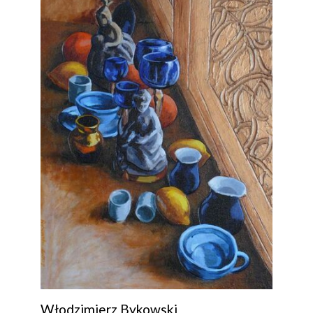
Włodzimierz Bykowski