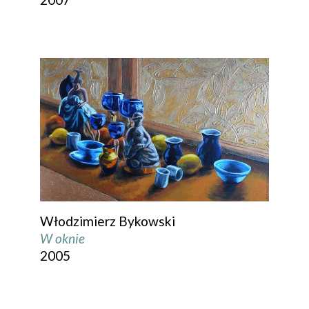
Włodzimierz Bykowski
W oknie
2005