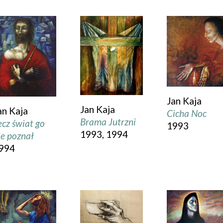
Jan Kaja
Jan Kaja
an Kaja
Cicha Noc
Brama Jutrzni
ecz świat go
1993
1993, 1994
ie poznał
994