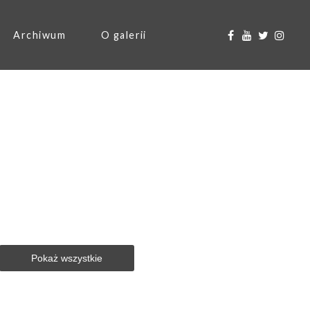
Archiwum
O galerii
Pokaż wszystkie