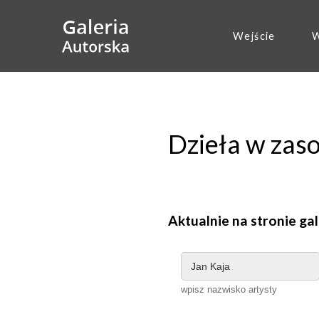
Wejście
W
Dzieła w zas
Aktualnie na stronie gal
wpisz nazwisko artysty