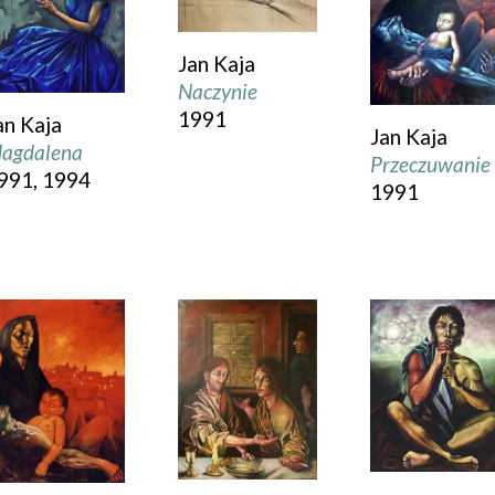
Jan Kaja
Naczynie
1991
an Kaja
Jan Kaja
agdalena
Przeczuwanie
991, 1994
1991