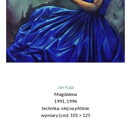
Jan Kaja
Magdalena
1991, 1994
technika:
olej na płótnie
wymiary (cm):
101
×
125