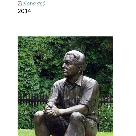
Zielona gęś
2014