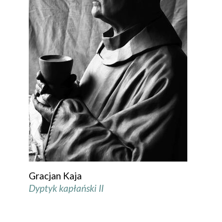
Gracjan Kaja
Dyptyk kapłański II