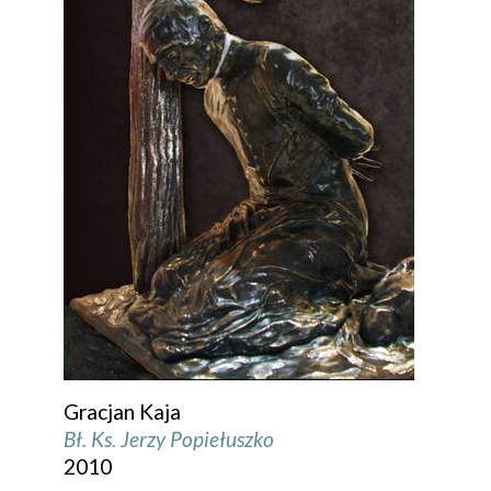
Gracjan Kaja
Bł. Ks. Jerzy Popiełuszko
2010