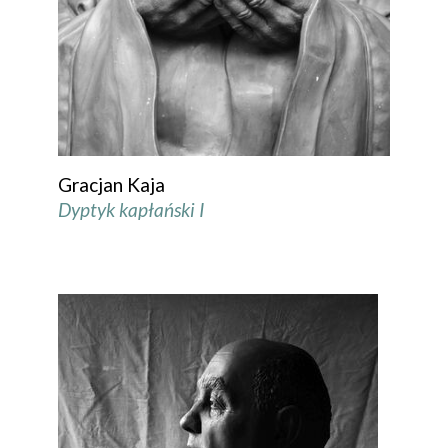
Gracjan Kaja
Dyptyk kapłański I