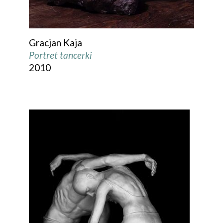
Gracjan Kaja
Portret tancerki
2010