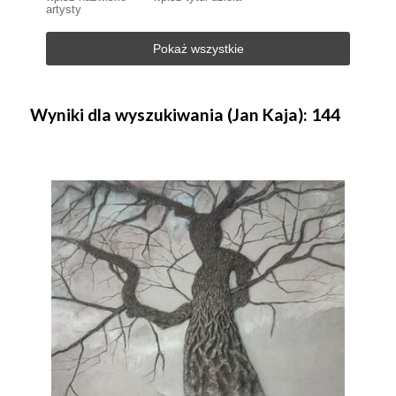
artysty
Pokaż wszystkie
Wyniki dla wyszukiwania (Jan Kaja): 144