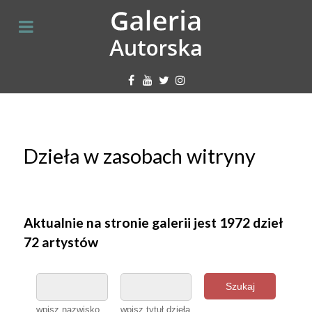
Dzieła w zasobach witryny
Aktualnie na stronie galerii jest 1972 dzieł
72 artystów
Szukaj
wpisz nazwisko
wpisz tytuł dzieła