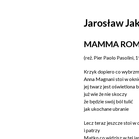
Jarosław Ja
MAMMA RO
(reż. Pier Paolo Pasolini, 
Krzyk dopiero co wybrzm
Anna Magnani stoi w oknie
jej twarz jest oświetlona 
już wie że nie skoczy
że będzie swój ból tulić
jak ukochane ubranie
Lecz teraz jeszcze stoi w 
i patrzy
Matko co widzisz w tej jas