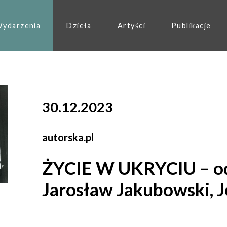
ydarzenia
Dzieła
Artyści
Publikacje
30.12.2023
autorska.pl
ŻYCIE W UKRYCIU – od
Jarosław Jakubowski, J