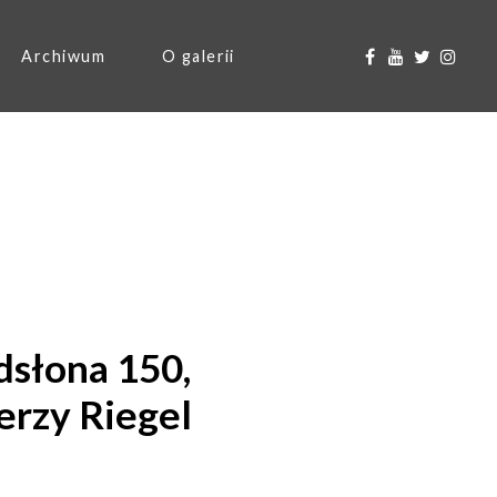
Archiwum
O galerii
słona 150,
erzy Riegel