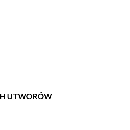
YCH UTWORÓW