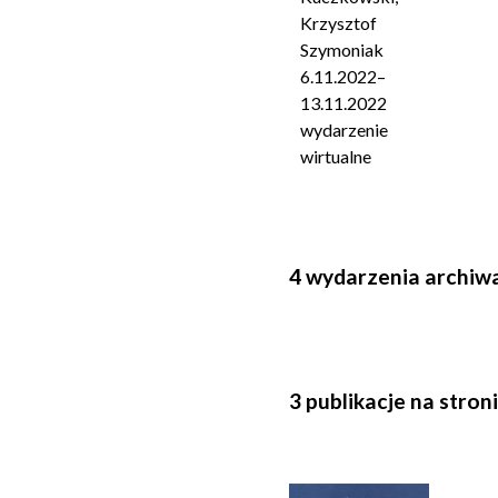
Krzysztof
Szymoniak
6.11.2022
–
13.11.2022
wydarzenie
wirtualne
4 wydarzenia archiw
3 publikacje na stron