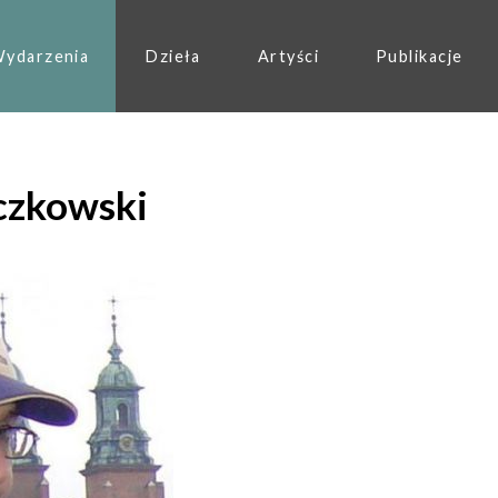
ydarzenia
Dzieła
Artyści
Publikacje
czkowski