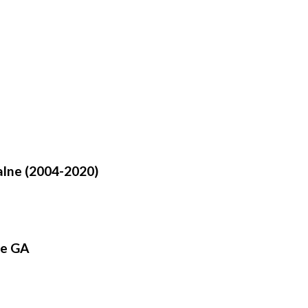
alne (2004-2020)
ie GA