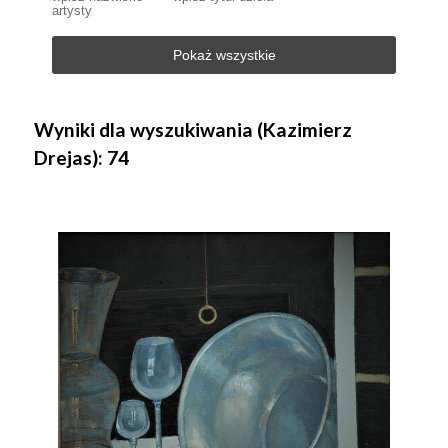
artysty
Pokaż wszystkie
Wyniki dla wyszukiwania (Kazimierz
Drejas): 74