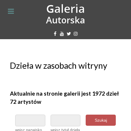
Dzieła w zasobach witryny
Aktualnie na stronie galerii jest 1972 dzieł
72 artystów
Szukaj
wpisz nazwisko
wpisz tytuł dzieła