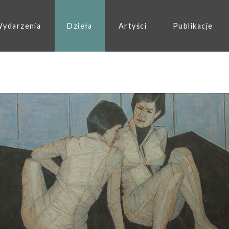
ydarzenia
Dzieła
Artyści
Publikacje