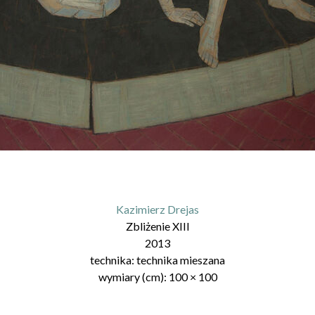
Kazimierz Drejas
Zbliżenie XIII
2013
technika:
technika mieszana
wymiary (cm):
100
×
100