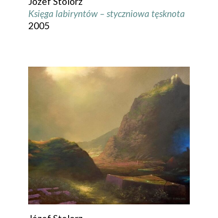
Józef Stolorz
Księga labiryntów – styczniowa tęsknota
2005