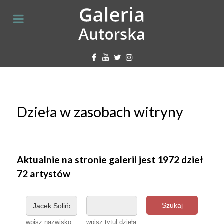
Dzieła w zasobach witryny
Aktualnie na stronie galerii jest 1972 dzieł
72 artystów
Szukaj
wpisz nazwisko
wpisz tytuł dzieła