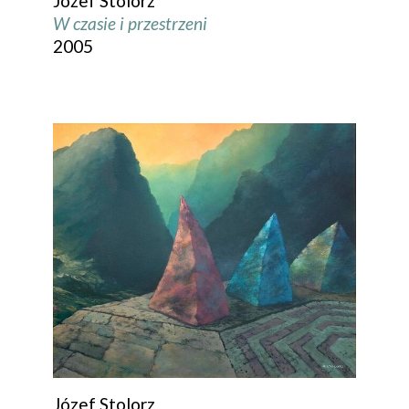
Józef Stolorz
W czasie i przestrzeni
2005
Józef Stolorz