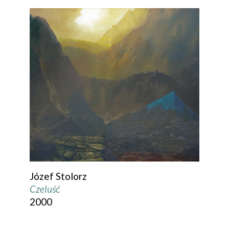
Józef Stolorz
Czeluść
2000