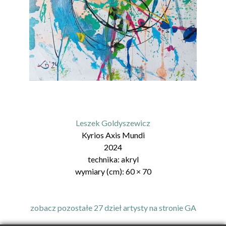
Leszek Goldyszewicz
Kyrios Axis Mundi
2024
technika:
akryl
wymiary (cm):
60
×
70
zobacz pozostałe 27 dzieł artysty na stronie GA