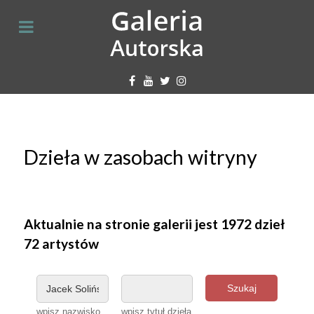
Dzieła w zasobach witryny
Aktualnie na stronie galerii jest 1972 dzieł
72 artystów
Szukaj
wpisz nazwisko
wpisz tytuł dzieła