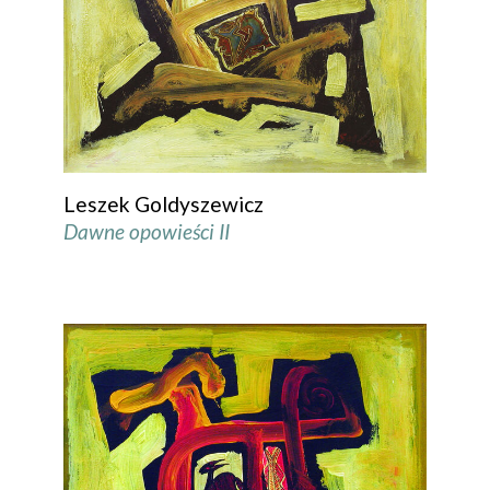
Leszek Goldyszewicz
Dawne opowieści II