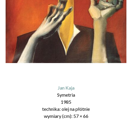
Jan Kaja
Symetria
1985
technika:
olej na płótnie
wymiary (cm):
57
×
66