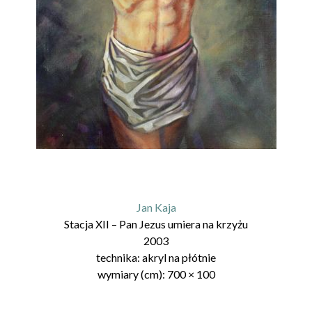
Jan Kaja
Stacja XII – Pan Jezus umiera na krzyżu
2003
technika:
akryl na płótnie
wymiary (cm):
700
×
100