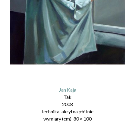
Jan Kaja
Tak
2008
technika:
akryl na płótnie
wymiary (cm):
80
×
100