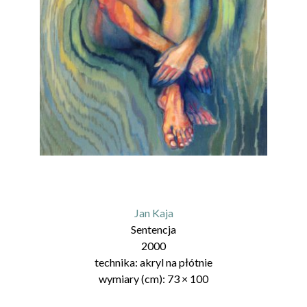
Jan Kaja
Sentencja
2000
technika:
akryl na płótnie
wymiary (cm):
73
×
100