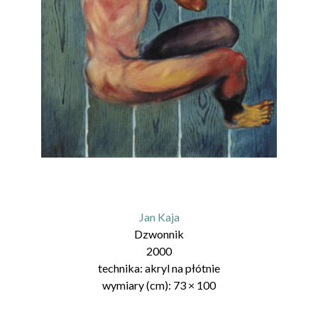
Jan Kaja
Dzwonnik
2000
technika:
akryl na płótnie
wymiary (cm):
73
×
100