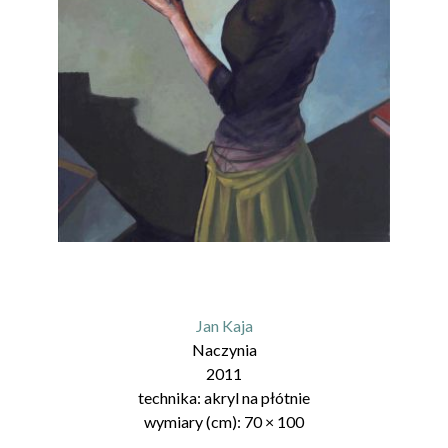
Jan Kaja
Naczynia
2011
technika:
akryl na płótnie
wymiary (cm):
70
×
100