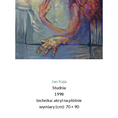
Jan Kaja
Studnia
1998
technika:
akryl na płótnie
wymiary (cm):
70
×
90