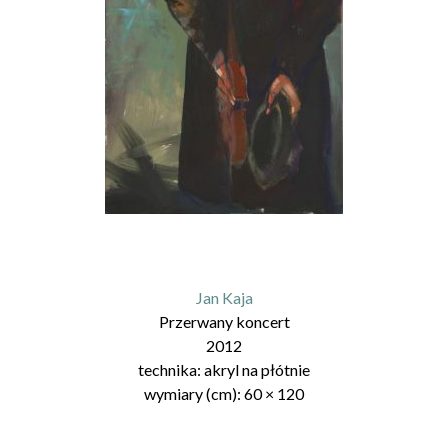
Jan Kaja
Przerwany koncert
2012
technika:
akryl na płótnie
wymiary (cm):
60
×
120