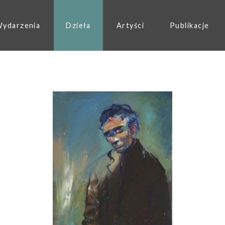
ydarzenia
Dzieła
Artyści
Publikacje