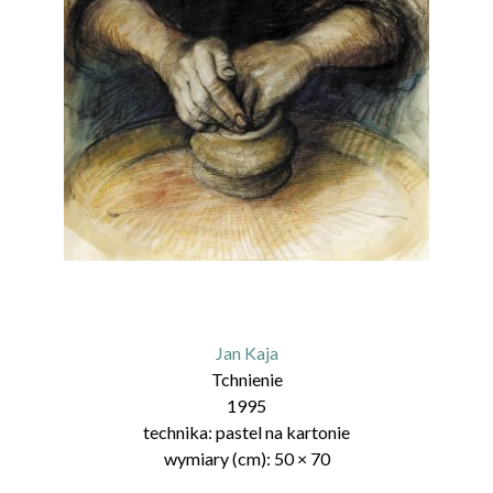
Jan Kaja
Tchnienie
1995
technika:
pastel na kartonie
wymiary (cm):
50
×
70