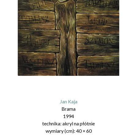
Jan Kaja
Brama
1994
technika:
akryl na płótnie
wymiary (cm):
40
×
60