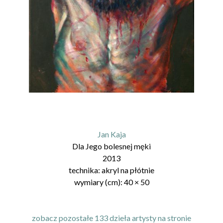
Jan Kaja
Dla Jego bolesnej męki
2013
technika:
akryl na płótnie
wymiary (cm):
40
×
50
zobacz pozostałe 133 dzieła artysty na stronie