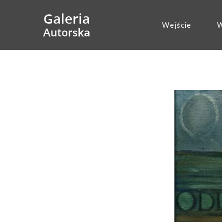
Wejście
W