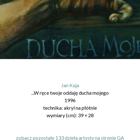
Jan Kaja
...W ręce twoje oddaję ducha mojego
1996
technika:
akryl na płótnie
wymiary (cm):
39
×
28
zobacz pozostałe 133 dzieła artysty na stronie GA