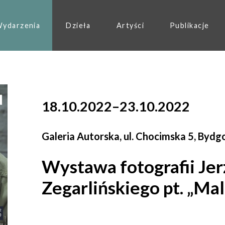
ydarzenia
Dzieła
Artyści
Publikacje
18.10.2022
–
23.10.2022
Galeria Autorska, ul. Chocimska 5, Bydg
Wystawa fotografii Je
Zegarlińskiego pt. „Ma