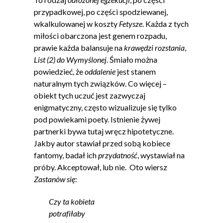
przypadkowej, po części spodziewanej,
wkalkulowanej w koszty
Fetysze
. Każda z tych
miłości obarczona jest genem rozpadu,
prawie każda balansuje na
krawędzi rozstania
,
List (2) do Wymyślonej
. Śmiało można
powiedzieć, że
oddalenie
jest stanem
naturalnym tych związków. Co więcej –
obiekt tych uczuć jest zazwyczaj
enigmatyczny, często wizualizuje się tylko
pod powiekami poety. Istnienie żywej
partnerki bywa tutaj wręcz hipotetyczne.
Jakby autor stawiał przed sobą kobiece
fantomy, badał ich
przydatność
, wystawiał na
próby. Akceptował, lub nie. Oto wiersz
Zastanów się
:
Czy ta kobieta
potrafiłaby