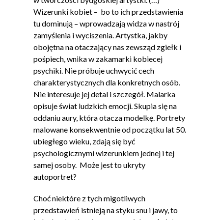
Wizerunki kobiet – bo to ich przedstawienia
tu dominują – wprowadzają widza w nastrój
zamyślenia i wyciszenia. Artystka, jakby
obojętna na otaczający nas zewsząd zgiełk i
pośpiech, wnika w zakamarki kobiecej
psychiki. Nie próbuje uchwycić cech
charakterystycznych dla konkretnych osób.
Nie interesuje jej detal i szczegół. Malarka
opisuje świat ludzkich emocji. Skupia się na
oddaniu aury, która otacza modelkę. Portrety
malowane konsekwentnie od początku lat 50.
ubiegłego wieku, zdają się być
psychologicznymi wizerunkiem jednej i tej
samej osoby. Może jest to ukryty
autoportret?
Choć niektóre z tych migotliwych
przedstawień istnieją na styku snu i jawy, to