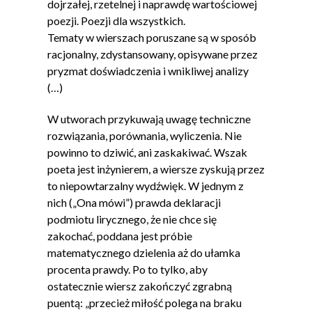
dojrzałej, rzetelnej i naprawdę wartościowej
poezji. Poezji dla wszystkich.
Tematy w wierszach poruszane są w sposób
racjonalny, zdystansowany, opisywane przez
pryzmat doświadczenia i wnikliwej analizy
(…)
W utworach przykuwają uwagę techniczne
rozwiązania, porównania, wyliczenia. Nie
powinno to dziwić, ani zaskakiwać. Wszak
poeta jest inżynierem, a wiersze zyskują przez
to niepowtarzalny wydźwięk. W jednym z
nich („Ona mówi”) prawda deklaracji
podmiotu lirycznego, że nie chce się
zakochać, poddana jest próbie
matematycznego dzielenia aż do ułamka
procenta prawdy. Po to tylko, aby
ostatecznie wiersz zakończyć zgrabną
puentą: „przecież miłość polega na braku