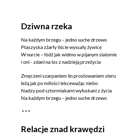
Dziwna rzeka
Na każdym brzegu – jedno suche drzewo
Ptaszyska zżarły liście wyssały żywicę
W nurcie – łódź jak widmo w pijanym slalomie
i oni - zdani na los z nadzieją przeżycia
Zmęczeni szarpaniem lin prostowaniem steru
leżą jak po miłości lekceważąc niebo
Nadzy pod sztormiakami wyłuskani z życia
Na każdym brzegu – jedno suche drzewo
* * *
Relacje znad krawędzi