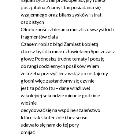
poszpitalna Znamy stan posiadania się
wzajemnego oraz bilans zysków i strat
osobistych
Okoliczności zbierania muszli ze wszystkich
fragmentów ciała
Czasem robisz błąd Zamiast kobietą
chcesz być dla mnie człowiekiem Spuszczasz
głowę Podnosisz trudne tematy i poezję
do rangi codziennych posiłków Wiem
że trzeba przeżyć lecz wciąż pozostajemy
głodni więc zastanówmy się czy nie
jest za późno (tu – dane wrażliwe)
w kolejnej sekundzie minucie godzinie
wiośnie
decydować się na wspólne szaleństwo
które tak skutecznie i bez sensu
udawało się nam do tej pory
omijać