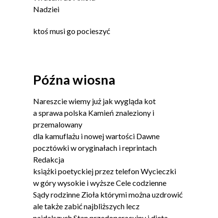
Nadziei
ktoś musi go pocieszyć
Późna wiosna
Nareszcie wiemy już jak wygląda kot
a sprawa polska Kamień znaleziony i
przemalowany
dla kamuflażu i nowej wartości Dawne
pocztówki w oryginałach i reprintach
Redakcja
książki poetyckiej przez telefon Wycieczki
w góry wysokie i wyższe Cele codzienne
Sądy rodzinne Zioła którymi można uzdrowić
ale także zabić najbliższych lecz
najdalszych Stan przedoperacyjny i dieta