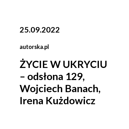
25.09.2022
autorska.pl
ŻYCIE W UKRYCIU
– odsłona 129,
Wojciech Banach,
Irena Kużdowicz