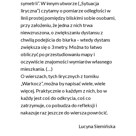
symetrii”. W innym utworze („Sytuacja
liryczna”) czytamy o pomiarze odległości w
linii prostej pomiędzy bliskimi sobie osobami,
przy założeniu, że jedna z nich trwa
niewzruszona, o zwiększaniu dystansu z
chwilą podejścia do biurka – wtedy dystans
zwiększa się o 3 metry. Można to łatwo
obliczyć po przestudiowaniu mapy i
oczywiście znajomości wymiarów własnego
mieszkania. (…)
O wierszach, tych lirycznych z tomiku
„Warkocz”, można by napisać wiele, wiele
więcej. Praktycznie o każdym z nich, bo w
każdy jest coś do odkrycia, coś co
zatrzymuje, co pobudza do refleksji i
nakazuje raz jeszcze do wiersza powrócić.
Lucyna Siemińska