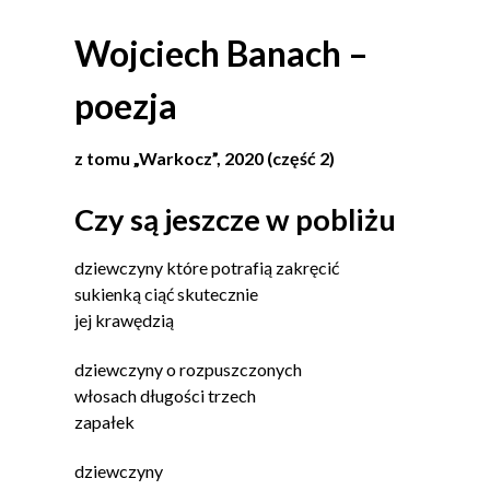
Wojciech Banach –
poezja
z tomu „Warkocz”, 2020 (część 2)
Czy są jeszcze w pobliżu
dziewczyny które potrafią zakręcić
sukienką ciąć skutecznie
jej krawędzią
dziewczyny o rozpuszczonych
włosach długości trzech
zapałek
dziewczyny