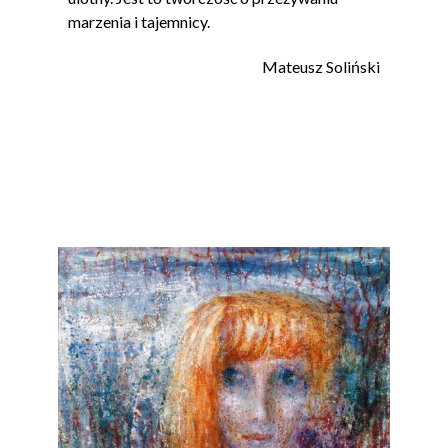
marzenia i tajemnicy.
Mateusz Soliński