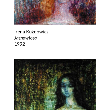
Irena Kużdowicz
Jasnowłosa
1992