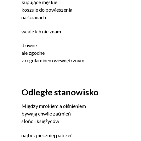
kupujące męskie
koszule do powieszenia
na ścianach
wcale ich nie znam
dziwne
ale zgodne
z regulaminem wewnętrznym
Odległe stanowisko
Między mrokiem a olśnieniem
bywają chwile zaćmień
słońc i księżyców
najbezpieczniej patrzeć