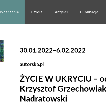
ydarzenia
Dzieła
Artyści
Publikacje
30.01.2022
–
6.02.2022
autorska.pl
ŻYCIE W UKRYCIU – od
Krzysztof Grzechowiak
Nadratowski