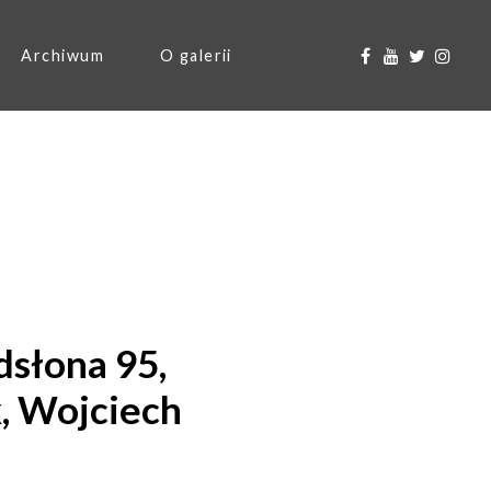
Archiwum
O galerii
słona 95,
, Wojciech