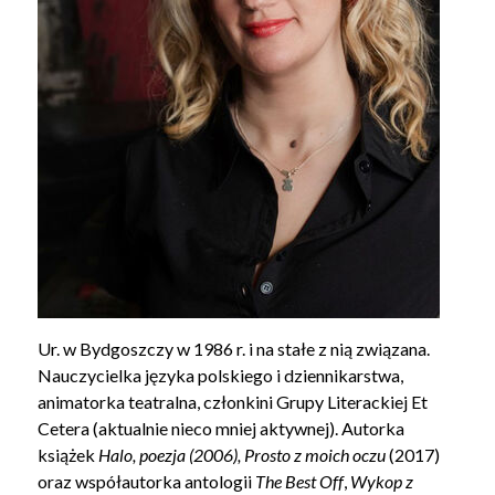
Ur. w Bydgoszczy w 1986 r. i na stałe z nią związana.
Nauczycielka języka polskiego i dziennikarstwa,
animatorka teatralna, członkini Grupy Literackiej Et
Cetera (aktualnie nieco mniej aktywnej). Autorka
książek
Halo, poezja
(2006)
, Prosto z moich oczu
(2017)
oraz współautorka antologii
The Best Off
,
Wykop z