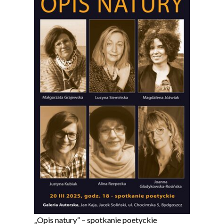
„Opis natury” – spotkanie poetyckie