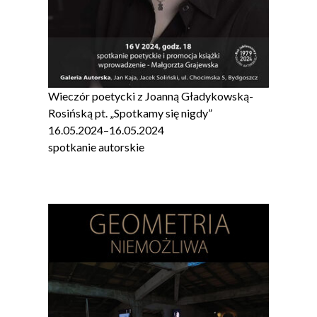
Wieczór poetycki z Joanną Gładykowską-
Rosińską pt. „Spotkamy się nigdy”
16.05.2024
–
16.05.2024
spotkanie autorskie