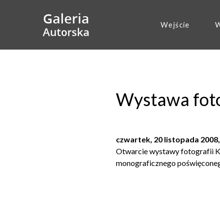
Wejście
W
Wystawa fotog
czwartek, 20 listopada 2008
Otwarcie wystawy fotografii K
monograficznego poświęconego 