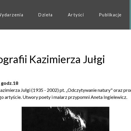
ydarzenia
Dzieła
Artyści
Publikacje
rafii Kazimierza Jułgi
, godz.18
azimierza Jułgi (1935 - 2002) pt. „Odczytywanie natury" oraz p
artyście. Utwory poety i malarz przypomni Aneta Ingielewicz.