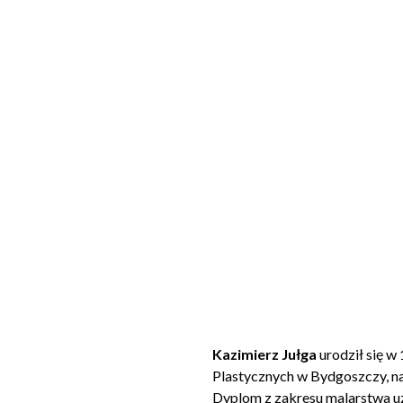
Kazimierz Jułga
urodził się w
Plastycznych w Bydgoszczy, na
Dyplom z zakresu malarstwa uz