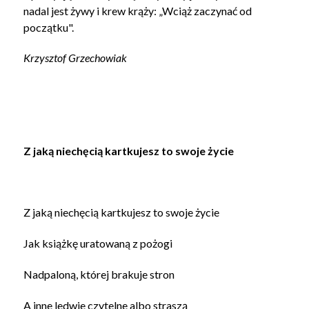
nadal jest żywy i krew krąży: „Wciąż zaczynać od
początku".
Krzysztof Grzechowiak
Z jaką niechęcią kartkujesz to swoje życie
Z jaką niechęcią kartkujesz to swoje życie
Jak książkę uratowaną z pożogi
Nadpaloną, której brakuje stron
A inne ledwie czytelne albo straszą