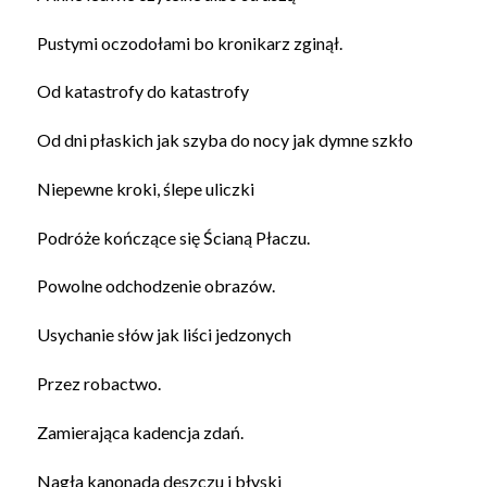
Pustymi oczodołami bo kronikarz zginął.
Od katastrofy do katastrofy
Od dni płaskich jak szyba do nocy jak dymne szkło
Niepewne kroki, ślepe uliczki
Podróże kończące się Ścianą Płaczu.
Powolne odchodzenie obrazów.
Usychanie słów jak liści jedzonych
Przez robactwo.
Zamierająca kadencja zdań.
Nagła kanonada deszczu i błyski