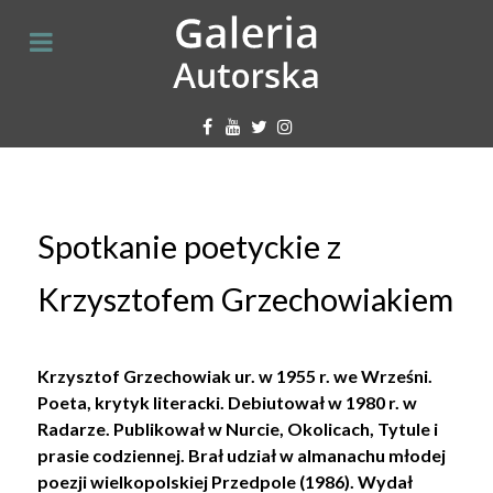
Spotkanie poetyckie z
Krzysztofem Grzechowiakiem
Krzysztof Grzechowiak
ur. w 1955 r. we Wrześni.
Poeta, krytyk literacki. Debiutował w 1980 r. w
Radarze. Publikował w Nurcie, Okolicach, Tytule i
prasie codziennej. Brał udział w almanachu młodej
poezji wielkopolskiej Przedpole (1986). Wydał