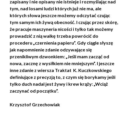
zapisany i nie opisany nie istnieje i rozmyślając nad
tym, nad losami ludzi których już nie ma, ale
których słowa jeszcze możemy odczytać czując
tym samym ich żywą obecność. I czując przez skórę,
że pracuje maszyneria nicości i tylko tak możemy
prowadzić z nią walkę trzeba powrócić do
procederu „czernienia papieru”. Gdy ciągle słyszę
jak napomnienie zdanie odzywające się
przenikliwym dzwonkiem: „Jeśli mam zacząć od
nowa, zacznę z wysiłkiem nie mniejszym”. I jeszcze
inne zdanie z wiersza Traktat K. Kuczkowskiego
definiujące z precyzją to, z czym się borykamy jeśli
tylko duch nadal jest żywy i krew krąży: „Wciąż
zaczynać od początku”.
Krzysztof Grzechowiak