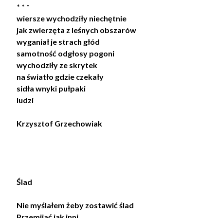
* * *
wiersze wychodziły niechętnie
jak zwierzęta z leśnych obszarów
wyganiał je strach głód
samotność odgłosy pogoni
wychodziły ze skrytek
na światło gdzie czekały
sidła wnyki pułpaki
ludzi
Krzysztof Grzechowiak
Ślad
Nie myślałem żeby zostawić ślad
Przemijać jak inni