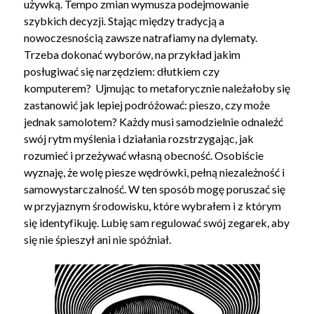
używką. Tempo zmian wymusza podejmowanie
szybkich decyzji. Stając między tradycją a
nowoczesnością zawsze natrafiamy na dylematy.
Trzeba dokonać wyborów, na przykład jakim
posługiwać się narzędziem: dłutkiem czy
komputerem? Ujmując to metaforycznie należałoby się
zastanowić jak lepiej podróżować: pieszo, czy może
jednak samolotem? Każdy musi samodzielnie odnaleźć
swój rytm myślenia i działania rozstrzygając, jak
rozumieć i przeżywać własną obecność. Osobiście
wyznaję, że wolę piesze wędrówki, pełną niezależność i
samowystarczalność. W ten sposób mogę poruszać się
w przyjaznym środowisku, które wybrałem i z którym
się identyfikuję. Lubię sam regulować swój zegarek, aby
się nie śpieszył ani nie spóźniał.