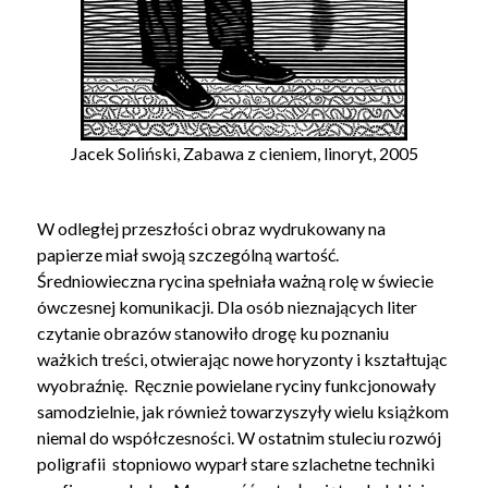
Jacek Soliński, Zabawa z cieniem, linoryt, 2005
W odległej przeszłości obraz wydrukowany na
papierze miał swoją szczególną wartość.
Średniowieczna rycina spełniała ważną rolę w świecie
ówczesnej komunikacji. Dla osób nieznających liter
czytanie obrazów stanowiło drogę ku poznaniu
ważkich treści, otwierając nowe horyzonty i kształtując
wyobraźnię. Ręcznie powielane ryciny funkcjonowały
samodzielnie, jak również towarzyszyły wielu książkom
niemal do współczesności. W ostatnim stuleciu rozwój
poligrafii stopniowo wyparł stare szlachetne techniki