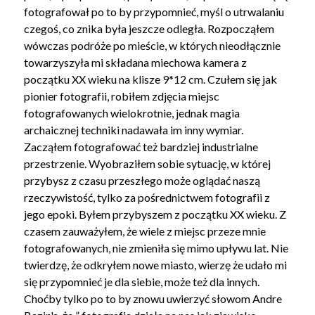
fotografował po to by przypomnieć, myśl o utrwalaniu
czegoś, co znika była jeszcze odległa. Rozpocząłem
wówczas podróże po mieście, w których nieodłącznie
towarzyszyła mi składana miechowa kamera z
początku XX wieku na klisze 9*12 cm. Czułem się jak
pionier fotografii, robiłem zdjęcia miejsc
fotografowanych wielokrotnie, jednak magia
archaicznej techniki nadawała im inny wymiar.
Zacząłem fotografować też bardziej industrialne
przestrzenie. Wyobraziłem sobie sytuację, w której
przybysz z czasu przeszłego może oglądać naszą
rzeczywistość, tylko za pośrednictwem fotografii z
jego epoki. Byłem przybyszem z początku XX wieku. Z
czasem zauważyłem, że wiele z miejsc przeze mnie
fotografowanych, nie zmieniła się mimo upływu lat. Nie
twierdzę, że odkryłem nowe miasto, wierzę że udało mi
się przypomnieć je dla siebie, może też dla innych.
Choćby tylko po to by znowu uwierzyć słowom Andre