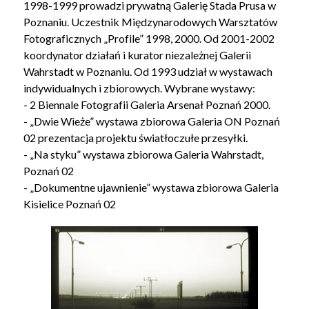
1998-1999 prowadzi prywatną Galerię Stada Prusa w
Poznaniu. Uczestnik Międzynarodowych Warsztatów
Fotograficznych „Profile” 1998, 2000. Od 2001-2002
koordynator działań i kurator niezależnej Galerii
Wahrstadt w Poznaniu. Od 1993 udział w wystawach
indywidualnych i zbiorowych. Wybrane wystawy:
- 2 Biennale Fotografii Galeria Arsenał Poznań 2000.
- „Dwie Wieże” wystawa zbiorowa Galeria ON Poznań
02 prezentacja projektu światłoczułe przesyłki.
- „Na styku” wystawa zbiorowa Galeria Wahrstadt,
Poznań 02
- „Dokumentne ujawnienie” wystawa zbiorowa Galeria
Kisielice Poznań 02