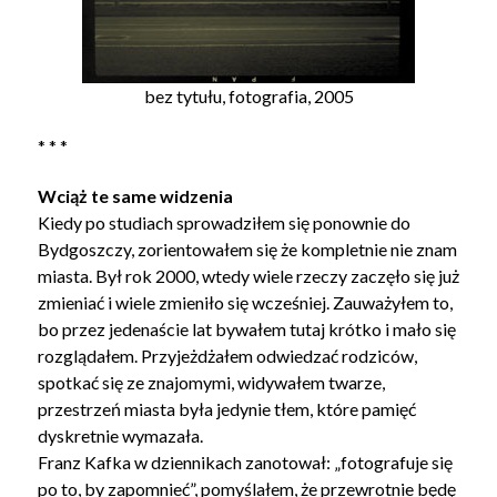
bez tytułu, fotografia, 2005
* * *
Wciąż te same widzenia
Kiedy po studiach sprowadziłem się ponownie do
Bydgoszczy, zorientowałem się że kompletnie nie znam
miasta. Był rok 2000, wtedy wiele rzeczy zaczęło się już
zmieniać i wiele zmieniło się wcześniej. Zauważyłem to,
bo przez jedenaście lat bywałem tutaj krótko i mało się
rozglądałem. Przyjeżdżałem odwiedzać rodziców,
spotkać się ze znajomymi, widywałem twarze,
przestrzeń miasta była jedynie tłem, które pamięć
dyskretnie wymazała.
Franz Kafka w dziennikach zanotował: „fotografuje się
po to, by zapomnieć”, pomyślałem, że przewrotnie będę