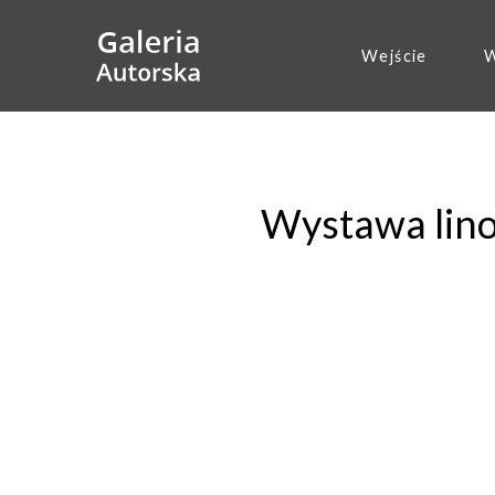
Wejście
W
Wystawa lino