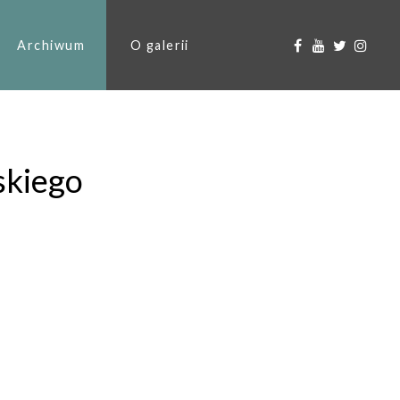
Archiwum
O galerii
skiego