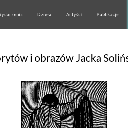
ydarzenia
Dzieła
Artyści
Publikacje
rytów i obrazów Jacka Soliń