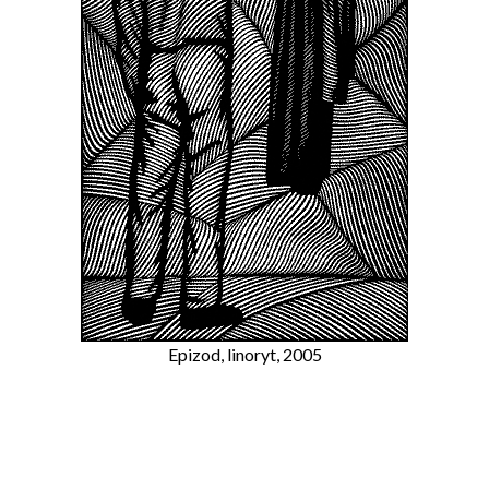
Epizod, linoryt, 2005