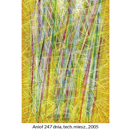
Anioł 247 dnia, tech. miesz., 2005