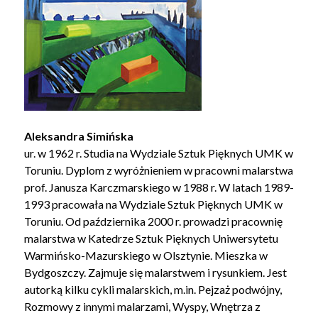
Aleksandra Simińska
ur. w 1962 r. Studia na Wydziale Sztuk Pięknych UMK w
Toruniu. Dyplom z wyróżnieniem w pracowni malarstwa
prof. Janusza Karczmarskiego w 1988 r. W latach 1989-
1993 pracowała na Wydziale Sztuk Pięknych UMK w
Toruniu. Od października 2000 r. prowadzi pracownię
malarstwa w Katedrze Sztuk Pięknych Uniwersytetu
Warmińsko-Mazurskiego w Olsztynie. Mieszka w
Bydgoszczy. Zajmuje się malarstwem i rysunkiem. Jest
autorką kilku cykli malarskich, m.in. Pejzaż podwójny,
Rozmowy z innymi malarzami, Wyspy, Wnętrza z