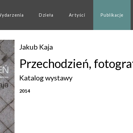
ydarzenia
Dzieła
Artyści
Publikacje
Jakub Kaja
Przechodzień, fotogra
Katalog wystawy
2014