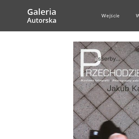
Wejście
W