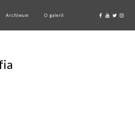
Archiwum
O galerii
fia