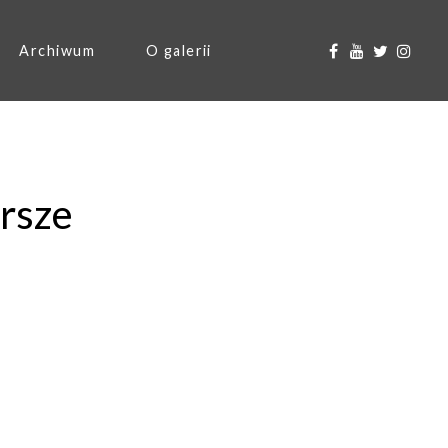
Archiwum
O galerii
rsze