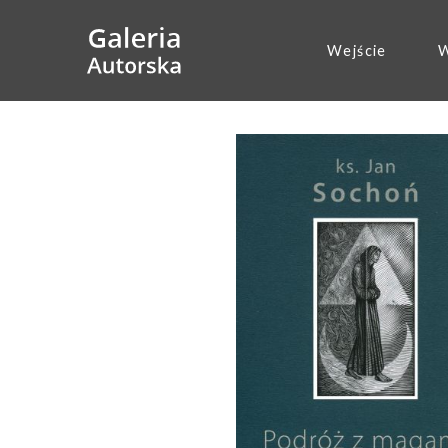
Wejście
W