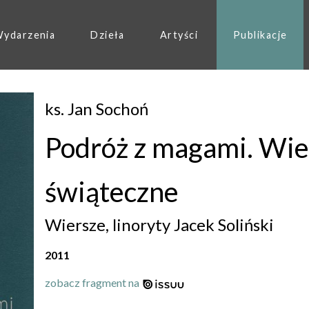
ydarzenia
Dzieła
Artyści
Publikacje
ks. Jan Sochoń
Podróż z magami. Wie
świąteczne
Wiersze, linoryty Jacek Soliński
2011
zobacz fragment na