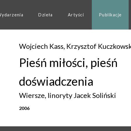
ydarzenia
Dzieła
Artyści
Publikacje
Wojciech Kass, Krzysztof Kuczkows
Pieśń miłości, pieśń
doświadczenia
Wiersze, linoryty Jacek Soliński
2006