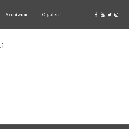
Archiwum
O galerii
ki