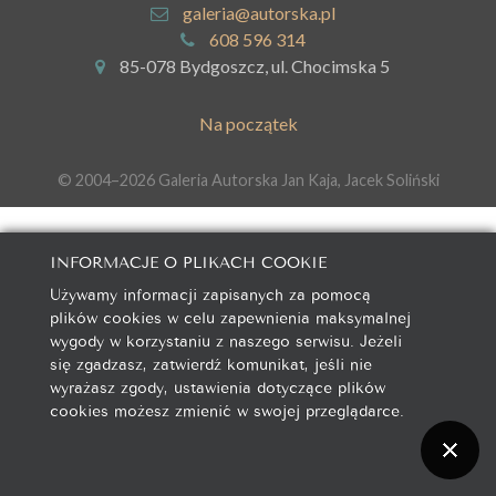
galeria@autorska.pl
608 596 314
85-078 Bydgoszcz, ul. Chocimska 5
Na początek
© 2004–2026 Galeria Autorska Jan Kaja, Jacek Soliński
INFORMACJE O PLIKACH COOKIE
Używamy informacji zapisanych za pomocą
plików cookies w celu zapewnienia maksymalnej
wygody w korzystaniu z naszego serwisu. Jeżeli
się zgadzasz, zatwierdź komunikat, jeśli nie
wyrażasz zgody, ustawienia dotyczące plików
cookies możesz zmienić w swojej przeglądarce.