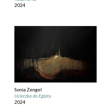
2024
Sonia Zengel
Ucieczka do Egiptu
2024