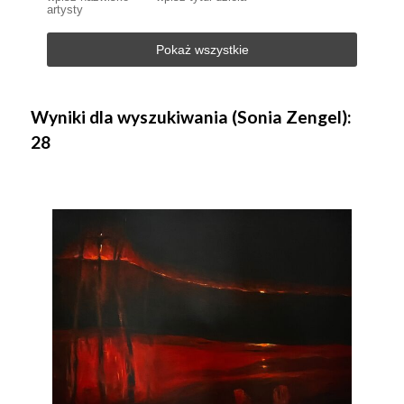
artysty
Pokaż wszystkie
Wyniki dla wyszukiwania (Sonia Zengel):
28