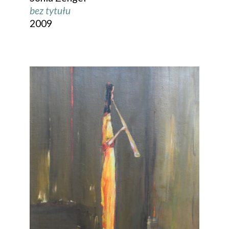
bez tytułu
2009