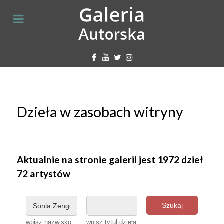
Dzieła w zasobach witryny
Aktualnie na stronie galerii jest 1972 dzieł
72 artystów
Szukaj
wpisz nazwisko
wpisz tytuł dzieła