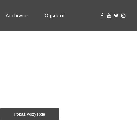
Archiwum
O galerii
Pokaż wszystkie