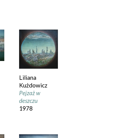
Liliana
Kużdowicz
Pejzaż w
deszczu
1978