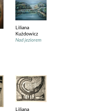
Liliana
Kużdowicz
Nad jeziorem
Liliana