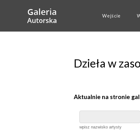
Wejście
W
Dzieła w zas
Aktualnie na stronie gal
wpisz nazwisko artysty