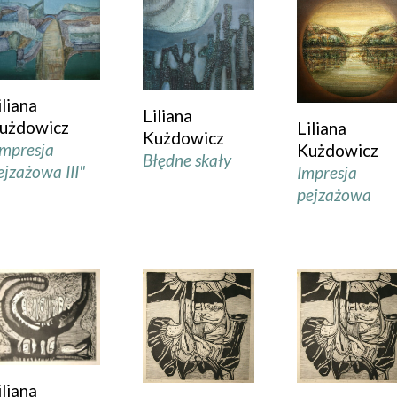
iliana
Liliana
użdowicz
Liliana
Kużdowicz
Impresja
Kużdowicz
Błędne skały
ejzażowa III"
Impresja
pejzażowa
iliana