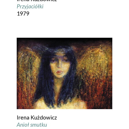
Przyjaciółki
1979
Irena Kużdowicz
Anioł smutku