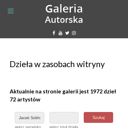
Dzieła w zasobach witryny
Aktualnie na stronie galerii jest 1972 dzieł
72 artystów
Szukaj
wpisz nazwisko
wpisz tytuł dzieła