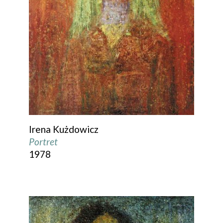
Irena Kużdowicz
Portret
1978