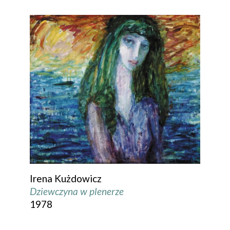
Irena Kużdowicz
Dziewczyna w plenerze
1978