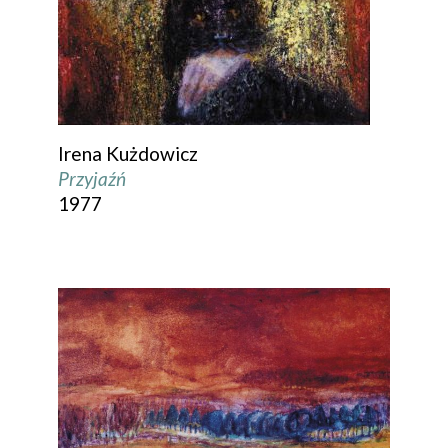
Irena Kużdowicz
Przyjaźń
1977