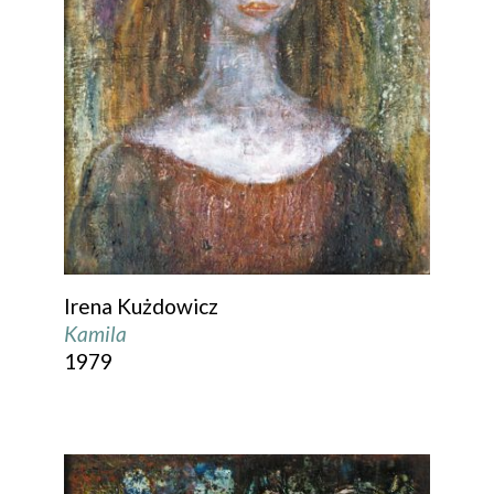
Irena Kużdowicz
Kamila
1979