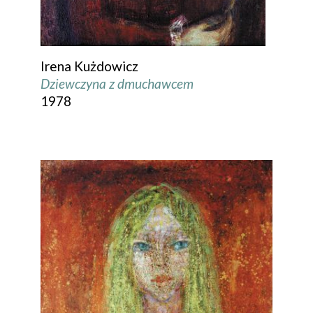
Irena Kużdowicz
Dziewczyna z dmuchawcem
1978