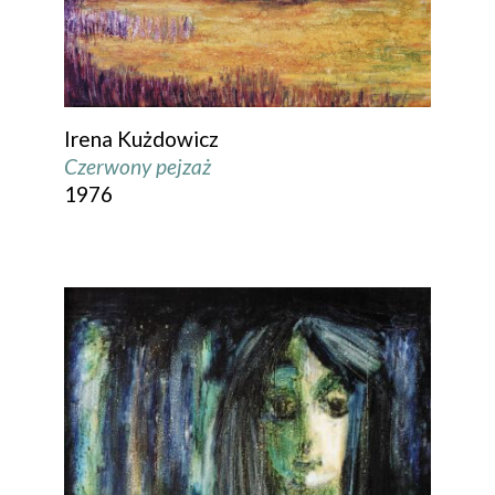
Irena Kużdowicz
Czerwony pejzaż
1976