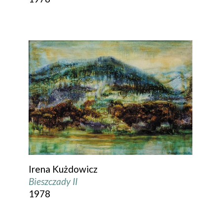
Irena Kużdowicz
Bieszczady II
1978