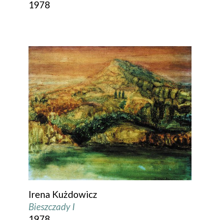
1978
Irena Kużdowicz
Bieszczady I
1978