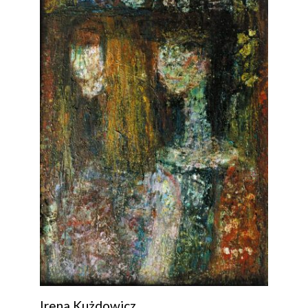
Irena Kużdowicz