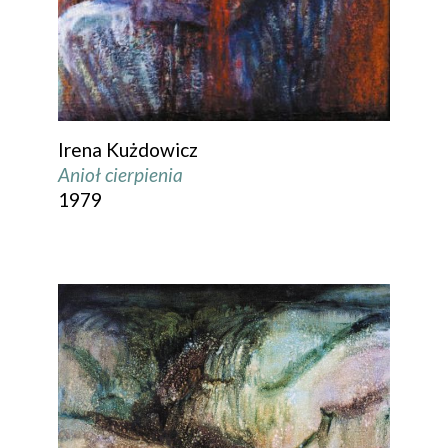
Irena Kużdowicz
Anioł cierpienia
1979