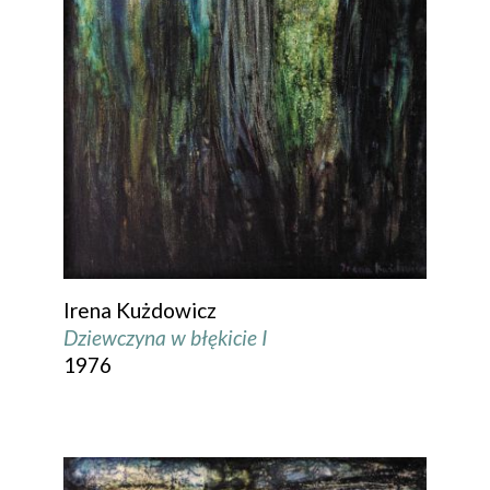
Irena Kużdowicz
Dziewczyna w błękicie I
1976