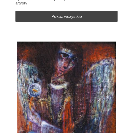
artysty
Pokaż wszystkie